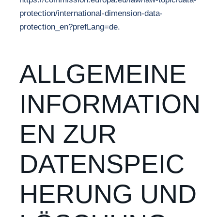
protection/international-dimension-data-
protection_en?prefLang=de.
ALLGEMEINE
INFORMATION
EN ZUR
DATENSPEIC
HERUNG UND