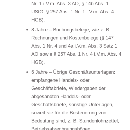
Nr. 1 i.V.m. Abs. 3 AO, § 14b Abs. 1
UStG, § 257 Abs. 1 Nr. 1 i.V.m. Abs. 4
HGB).
8 Jahre – Buchungsbelege, wie z. B.
Rechnungen und Kostenbelege (§ 147
Abs. 1 Nr. 4 und 4a i.V.m. Abs. 3 Satz 1
AO sowie § 257 Abs. 1 Nr. 4 i.V.m. Abs. 4
HGB).
6 Jahre – Übrige Geschäftsunterlagen:
empfangene Handels- oder
Geschäftsbriefe, Wiedergaben der
abgesandten Handels- oder
Geschäftsbriefe, sonstige Unterlagen,
soweit sie für die Besteuerung von
Bedeutung sind, z. B. Stundenlohnzettel,
Betriebsabrechnungsbögen,