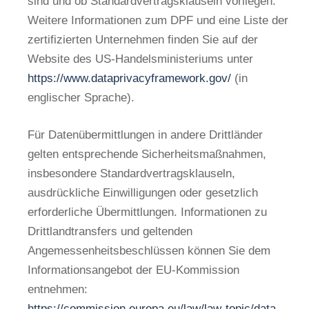
sind und ob Standardvertragsklauseln vorliegen.
Weitere Informationen zum DPF und eine Liste der
zertifizierten Unternehmen finden Sie auf der
Website des US-Handelsministeriums unter
https://www.dataprivacyframework.gov/
(in
englischer Sprache).
Für Datenübermittlungen in andere Drittländer
gelten entsprechende Sicherheitsmaßnahmen,
insbesondere Standardvertragsklauseln,
ausdrückliche Einwilligungen oder gesetzlich
erforderliche Übermittlungen. Informationen zu
Drittlandtransfers und geltenden
Angemessenheitsbeschlüssen können Sie dem
Informationsangebot der EU-Kommission
entnehmen:
https://commission.europa.eu/law/law-topic/data-